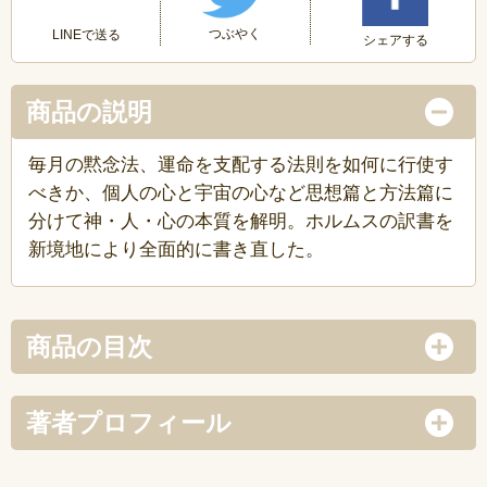
つぶやく
LINEで送る
シェアする
商品の説明
毎月の黙念法、運命を支配する法則を如何に行使す
べきか、個人の心と宇宙の心など思想篇と方法篇に
分けて神・人・心の本質を解明。ホルムスの訳書を
新境地により全面的に書き直した。
商品の目次
著者プロフィール