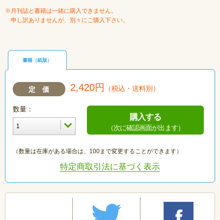
※月刊誌と書籍は一緒に購入できません。
申し訳ありませんが、別々にご購入下さい。
書籍（紙版）
2,420円
（税込・送料別）
定 価
数量：
購入する
（次に確認画面が出ます）
（数量は在庫がある場合は、100まで変更することができます）
特定商取引法に基づく表示