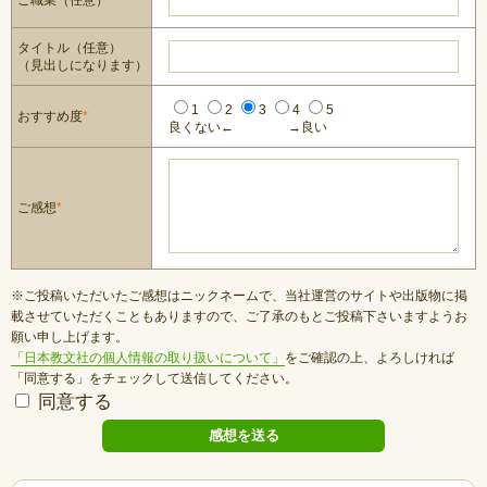
ご職業（任意）
タイトル（任意）
（見出しになります）
1
2
3
4
5
おすすめ度
*
良くない←
→良い
ご感想
*
※ご投稿いただいたご感想はニックネームで、当社運営のサイトや出版物に掲
載させていただくこともありますので、ご了承のもとご投稿下さいますようお
願い申し上げます。
「日本教文社の個人情報の取り扱いについて」
をご確認の上、よろしければ
「同意する」をチェックして送信してください。
同意する