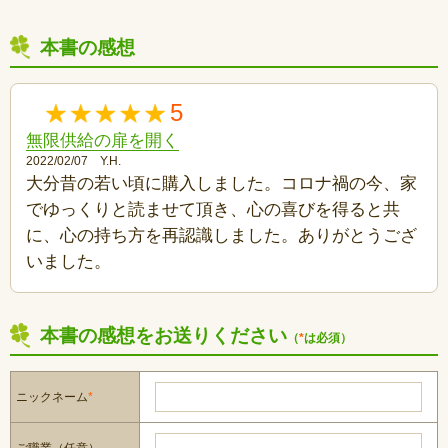
本書の感想
5
無限供給の扉を開く
2022/02/07 Y.H.
大分昔の若い頃に購入しました。コロナ禍の今、家
でゆっくりと読ませて頂き、心の喜びを得ると共
に、心の持ち方を再認識しました。ありがとうござ
いました。
本書の感想をお送りください
（
*
は必須）
ニックネーム
*