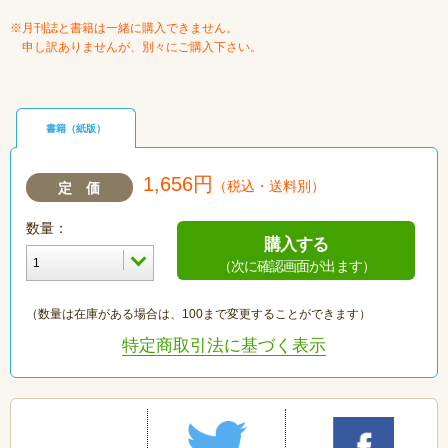
※月刊誌と書籍は一緒に購入できません。
申し訳ありませんが、別々にご購入下さい。
書籍（紙版）
1,656円
（税込・送料別）
定 価
数量：
購入する
（次に確認画面が出ます）
（数量は在庫がある場合は、100まで変更することができます）
特定商取引法に基づく表示