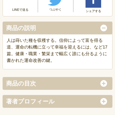
つぶやく
LINEで送る
シェアする
商品の説明
人は蒔いた種を収穫する。信仰によって富を得る
道、運命の転機に立って幸福を迎えるには、など17
篇。健康・職業・繁栄まで幅広く誰にも分るように
書かれた運命改善の鍵。
商品の目次
著者プロフィール