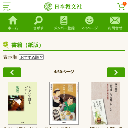
0
書籍（紙版）
表示順
4/60ページ