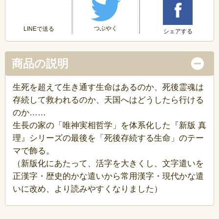
つぶやく
LINEで送る
シェアする
商品の説明
生死を超えて生き通す生命はあるのか、死後霊魂は
存続して救われるのか、天国へはどうしたら行ける
のか……
生長の家の「唯神実相哲学」を体系化した『新版 真
理』シリーズの最後を「死後存続する生命」のテー
マで飾る。
（新版化にあたって、活字を大きくし、文字遣いを
正漢字・歴史的かな遣いから常用漢字・現代かな遣
いに改め、より読みやすくなりました）