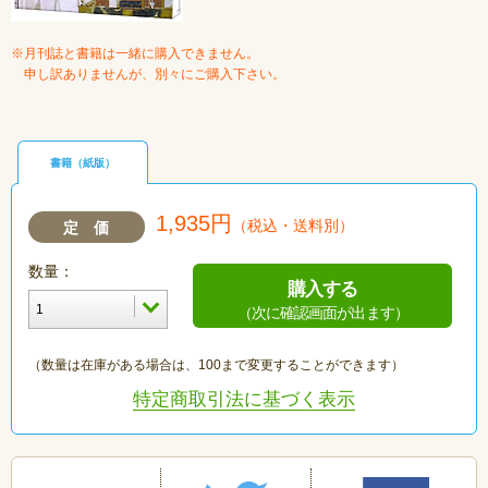
※月刊誌と書籍は一緒に購入できません。
申し訳ありませんが、別々にご購入下さい。
書籍（紙版）
1,935円
（税込・送料別）
定 価
数量：
購入する
（次に確認画面が出ます）
（数量は在庫がある場合は、100まで変更することができます）
特定商取引法に基づく表示