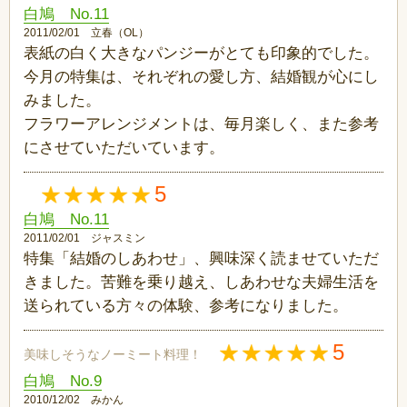
白鳩 No.11
2011/02/01 立春（OL）
表紙の白く大きなパンジーがとても印象的でした。
今月の特集は、それぞれの愛し方、結婚観が心にし
みました。
フラワーアレンジメントは、毎月楽しく、また参考
にさせていただいています。
5
白鳩 No.11
2011/02/01 ジャスミン
特集「結婚のしあわせ」、興味深く読ませていただ
きました。苦難を乗り越え、しあわせな夫婦生活を
送られている方々の体験、参考になりました。
5
美味しそうなノーミート料理！
白鳩 No.9
2010/12/02 みかん