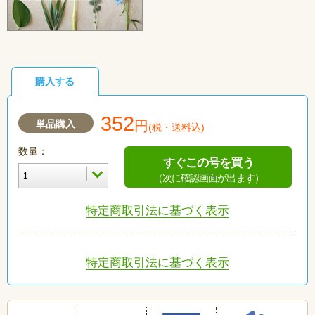
購入する
352
単品購入
円
(税・送料込)
数量：
すぐこの号を買う
（次に確認画面が出ます）
特定商取引法に基づく表示
特定商取引法に基づく表示