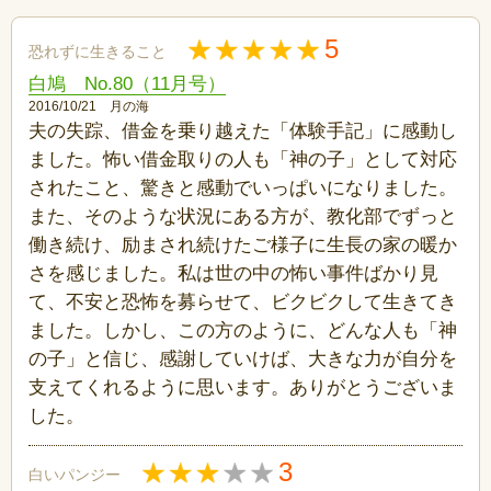
5
恐れずに生きること
白鳩 No.80（11月号）
2016/10/21 月の海
夫の失踪、借金を乗り越えた「体験手記」に感動し
ました。怖い借金取りの人も「神の子」として対応
されたこと、驚きと感動でいっぱいになりました。
また、そのような状況にある方が、教化部でずっと
働き続け、励まされ続けたご様子に生長の家の暖か
さを感じました。私は世の中の怖い事件ばかり見
て、不安と恐怖を募らせて、ビクビクして生きてき
ました。しかし、この方のように、どんな人も「神
の子」と信じ、感謝していけば、大きな力が自分を
支えてくれるように思います。ありがとうございま
した。
3
白いパンジー