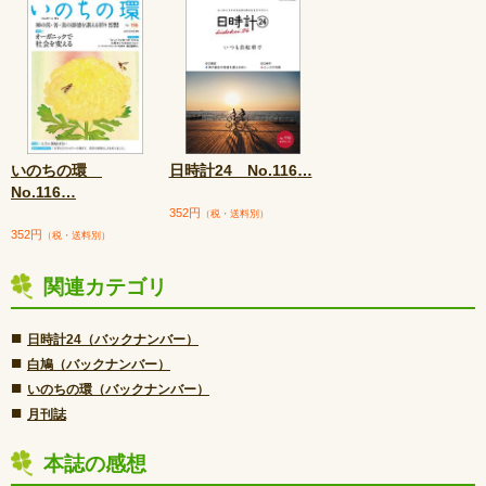
いのちの環
日時計24 No.116
…
No.116
…
352円
（税・送料別）
352円
（税・送料別）
関連カテゴリ
■
日時計24（バックナンバー）
■
白鳩（バックナンバー）
■
いのちの環（バックナンバー）
■
月刊誌
本誌の感想