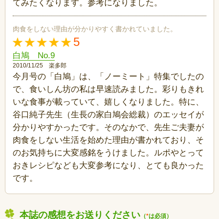
てみたくなります。参考になりました。
肉食をしない理由が分かりやすく書かれていました。
5
白鳩 No.9
2010/11/25 楽多郎
今月号の「白鳩」は、「ノーミート」特集でしたの
で、食いしん坊の私は早速読みました。彩りもきれ
いな食事が載っていて、嬉しくなりました。特に、
谷口純子先生（生長の家白鳩会総裁）のエッセイが
分かりやすかったです。そのなかで、先生ご夫妻が
肉食をしない生活を始めた理由が書かれており、そ
のお気持ちに大変感銘をうけました。ルポやとって
おきレシピなども大変参考になり、とても良かった
です。
本誌の感想をお送りください
（
*
は必須）