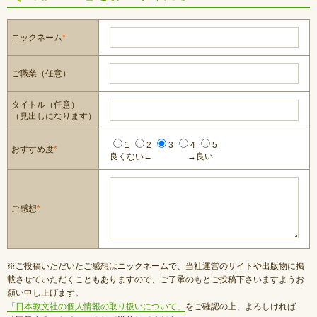
ニックネーム
*
ご職業（任意）
タイトル（任意）
（見出しになります）
1
2
3
4
5
おすすめ度
*
良くない←
→良い
ご感想
*
※ご投稿いただいたご感想はニックネームで、当社運営のサイトや出版物に掲
載させていただくこともありますので、ご了承のもとご投稿下さいますようお
願い申し上げます。
「日本教文社の個人情報の取り扱いについて」
をご確認の上、よろしければ