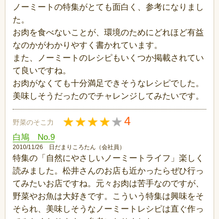
ノーミートの特集がとても面白く、参考になりまし
た。
お肉を食べないことが、環境のためにどれほど有益
なのかがわかりやすく書かれています。
また、ノーミートのレシピもいくつか掲載されてい
て良いですね。
お肉がなくても十分満足できそうなレシピでした。
美味しそうだったのでチャレンジしてみたいです。
4
野菜のそこ力
白鳩 No.9
2010/11/26 日だまりころたん（会社員）
特集の「自然にやさしいノーミートライフ」楽しく
読みました。松井さんのお店も近かったらぜひ行っ
てみたいお店ですね。元々お肉は苦手なのですが、
野菜やお魚は大好きです。こういう特集は興味をそ
そられ、美味しそうなノーミートレシピは直ぐ作っ