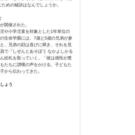
むための秘訣はなんでしょうか。
む
が開催された。
児や小学児童を対象とした1年単位の
の生命学園には、7歳と5歳の兄弟が参
と、兄弟の顔は喜びに輝き、それを見
員で『しぜんとあそぼう なかよしかる
ん絵札を取っていく。「彼は感性が豊
もたちに讃嘆の声をかける。子どもた
子から伝わってきた。
しょう