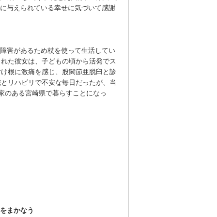
に与えられている幸せに気づいて感謝
障害があるため杖を使って生活してい
まれた彼女は、子どもの頃から活発でス
付け根に激痛を感じ、股関節亜脱臼と診
院とリハビリで不安な毎日だったが、当
実家のある宮崎県で暮らすことになっ
をまかなう