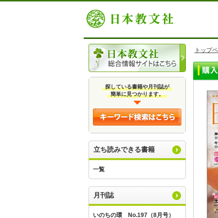
トップペ
探している書籍や月刊誌が
簡単に見つかります。
立ち読みできる書籍
一覧
月刊誌
いのちの環 No.197（8月号）