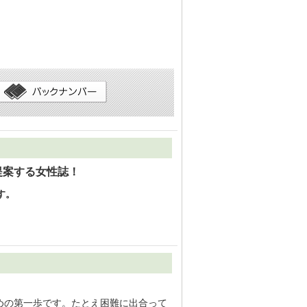
提案する女性誌！
す。
めの第一歩です。たとえ困難に出合って