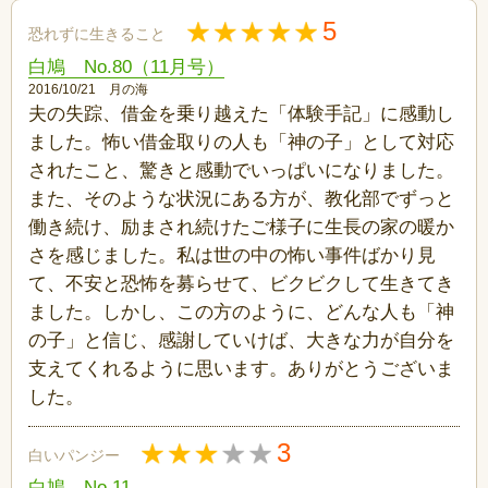
5
恐れずに生きること
白鳩 No.80（11月号）
2016/10/21 月の海
夫の失踪、借金を乗り越えた「体験手記」に感動し
ました。怖い借金取りの人も「神の子」として対応
されたこと、驚きと感動でいっぱいになりました。
また、そのような状況にある方が、教化部でずっと
働き続け、励まされ続けたご様子に生長の家の暖か
さを感じました。私は世の中の怖い事件ばかり見
て、不安と恐怖を募らせて、ビクビクして生きてき
ました。しかし、この方のように、どんな人も「神
の子」と信じ、感謝していけば、大きな力が自分を
支えてくれるように思います。ありがとうございま
した。
3
白いパンジー
白鳩 No.11