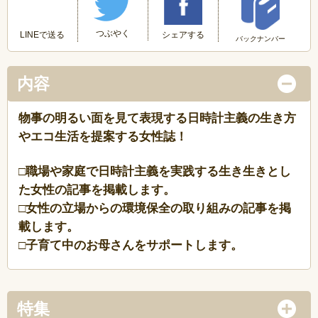
つぶやく
LINEで送る
シェアする
バックナンバー
内容
物事の明るい面を見て表現する日時計主義の生き方
やエコ生活を提案する女性誌！
□職場や家庭で日時計主義を実践する生き生きとし
た女性の記事を掲載します。
□女性の立場からの環境保全の取り組みの記事を掲
載します。
□子育て中のお母さんをサポートします。
特集