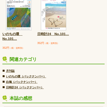
いのちの環
日時計24 No.101
…
No.101
…
352円
（税・送料別）
352円
（税・送料別）
関連カテゴリ
■
月刊誌
■
いのちの環（バックナンバー）
■
白鳩（バックナンバー）
■
日時計24（バックナンバー）
本誌の感想