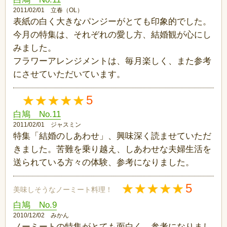
2011/02/01 立春（OL）
表紙の白く大きなパンジーがとても印象的でした。
今月の特集は、それぞれの愛し方、結婚観が心にし
みました。
フラワーアレンジメントは、毎月楽しく、また参考
にさせていただいています。
5
白鳩 No.11
2011/02/01 ジャスミン
特集「結婚のしあわせ」、興味深く読ませていただ
きました。苦難を乗り越え、しあわせな夫婦生活を
送られている方々の体験、参考になりました。
5
美味しそうなノーミート料理！
白鳩 No.9
2010/12/02 みかん
ノーミートの特集がとても面白く、参考になりまし