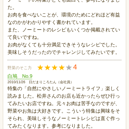
た。
お肉を食べないことが、環境のためにどれほど有益
なのかがわかりやすく書かれています。
また、ノーミートのレシピもいくつか掲載されてい
て良いですね。
お肉がなくても十分満足できそうなレシピでした。
美味しそうだったのでチャレンジしてみたいです。
4
野菜のそこ力
白鳩 No.9
2010/11/26 日だまりころたん（会社員）
特集の「自然にやさしいノーミートライフ」楽しく
読みました。松井さんのお店も近かったらぜひ行っ
てみたいお店ですね。元々お肉は苦手なのですが、
野菜やお魚は大好きです。こういう特集は興味をそ
そられ、美味しそうなノーミートレシピは直ぐ作っ
てみたくなります。参考になりました。