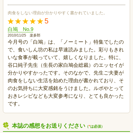
肉食をしない理由が分かりやすく書かれていました。
5
白鳩 No.9
2010/11/25 楽多郎
今月号の「白鳩」は、「ノーミート」特集でしたの
で、食いしん坊の私は早速読みました。彩りもきれ
いな食事が載っていて、嬉しくなりました。特に、
谷口純子先生（生長の家白鳩会総裁）のエッセイが
分かりやすかったです。そのなかで、先生ご夫妻が
肉食をしない生活を始めた理由が書かれており、そ
のお気持ちに大変感銘をうけました。ルポやとって
おきレシピなども大変参考になり、とても良かった
です。
本誌の感想をお送りください
（
*
は必須）