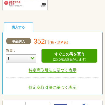
購入する
352
単品購入
円
(税・送料込)
数量：
すぐこの号を買う
（次に確認画面が出ます）
特定商取引法に基づく表示
特定商取引法に基づく表示