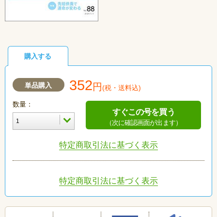
購入する
352
単品購入
円
(税・送料込)
数量：
すぐこの号を買う
（次に確認画面が出ます）
特定商取引法に基づく表示
特定商取引法に基づく表示