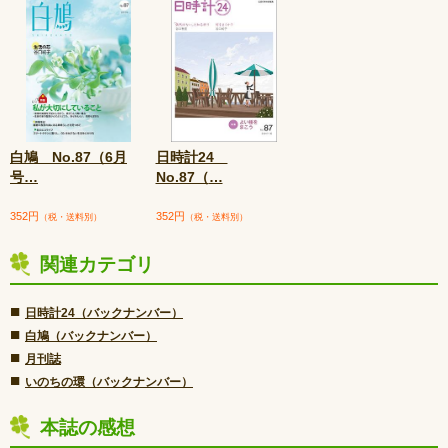
白鳩 No.87（6月
日時計24
号
…
No.87（
…
352円
352円
（税・送料別）
（税・送料別）
関連カテゴリ
■
日時計24（バックナンバー）
■
白鳩（バックナンバー）
■
月刊誌
■
いのちの環（バックナンバー）
本誌の感想