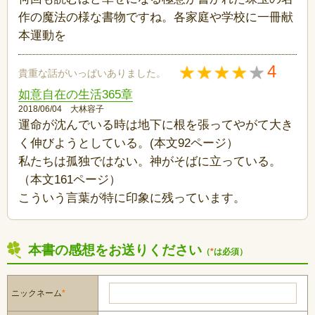
作の魔法の様な書物ですね。各家庭や学校に一冊献
本運動を
4
貴重な話がいっぱいありました。
如意自在の生活365章
2018/06/04 大林容子
運命が沈んでいる時は地下に根を張ってやがて大き
く伸びようとしている。(本文92ページ）
私たちは孤独ではない。神がそばに立っている。
（本文161ページ）
こういう言葉が特に印象に残っています。
本書の感想をお送りください
（
*
は必須）
ニックネーム
*