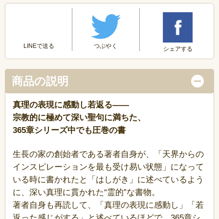
つぶやく
LINEで送る
シェアする
商品の説明
真理の表現に感動し若返る——
宗教的に極めて深い聖句に満ちた、
365章シリーズ中でも圧巻の書
生長の家の創始者である著者自身が、「天界からの
インスピレーションを最も受け易い状態」になって
いる時に書かれたと「はしがき」に述べているよう
に、深い真理に貫かれた“霊的”な書物。
著者自身も再読して、「真理の表現に感動し」「若
返った感じがする」と述べているほどで、365章シ