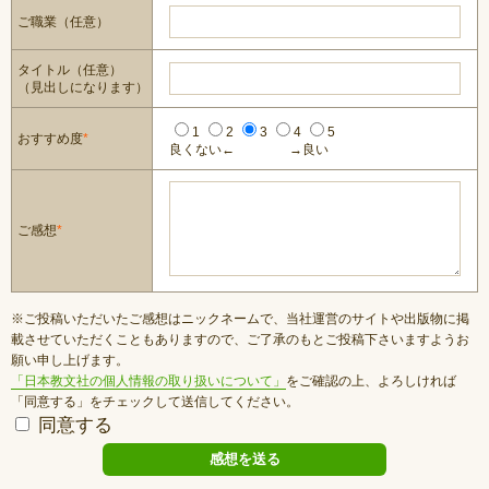
ご職業（任意）
タイトル（任意）
（見出しになります）
1
2
3
4
5
おすすめ度
*
良くない←
→良い
ご感想
*
※ご投稿いただいたご感想はニックネームで、当社運営のサイトや出版物に掲
載させていただくこともありますので、ご了承のもとご投稿下さいますようお
願い申し上げます。
「日本教文社の個人情報の取り扱いについて」
をご確認の上、よろしければ
「同意する」をチェックして送信してください。
同意する