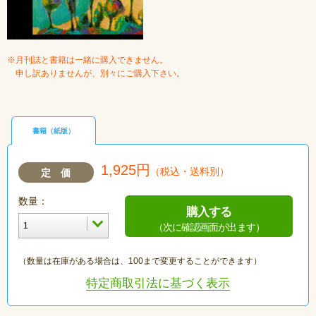
※月刊誌と書籍は一緒に購入できません。
申し訳ありませんが、別々にご購入下さい。
書籍（紙版）
1,925円
（税込・送料別）
定 価
数量：
購入する
（次に確認画面が出ます）
（数量は在庫がある場合は、100まで変更することができます）
特定商取引法に基づく表示