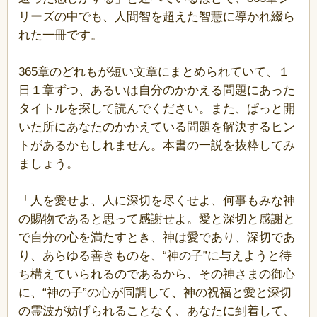
リーズの中でも、人間智を超えた智慧に導かれ綴ら
れた一冊です。
365章のどれもが短い文章にまとめられていて、１
日１章ずつ、あるいは自分のかかえる問題にあった
タイトルを探して読んでください。また、ぱっと開
いた所にあなたのかかえている問題を解決するヒン
トがあるかもしれません。本書の一説を抜粋してみ
ましょう。
「人を愛せよ、人に深切を尽くせよ、何事もみな神
の賜物であると思って感謝せよ。愛と深切と感謝と
で自分の心を満たすとき、神は愛であり、深切であ
り、あらゆる善きものを、“神の子”に与えようと待
ち構えていられるのであるから、その神さまの御心
に、“神の子”の心が同調して、神の祝福と愛と深切
の霊波が妨げられることなく、あなたに到着して、