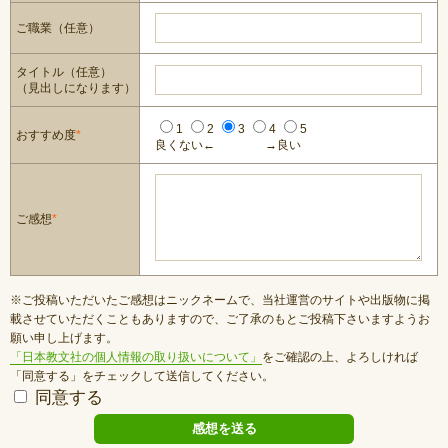
ご職業（任意）
タイトル（任意）
（見出しになります）
1
2
3
4
5
おすすめ度
*
良くない←
→良い
ご感想
*
※ご投稿いただいたご感想はニックネームで、当社運営のサイトや出版物に掲
載させていただくこともありますので、ご了承のもとご投稿下さいますようお
願い申し上げます。
「日本教文社の個人情報の取り扱いについて」
をご確認の上、よろしければ
「同意する」をチェックして送信してください。
同意する