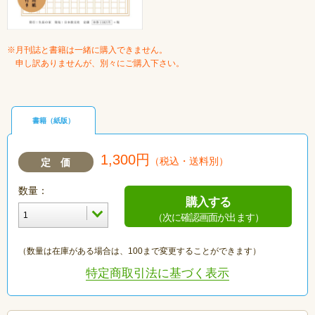
※月刊誌と書籍は一緒に購入できません。
申し訳ありませんが、別々にご購入下さい。
書籍（紙版）
1,300円
（税込・送料別）
定 価
数量：
購入する
（次に確認画面が出ます）
（数量は在庫がある場合は、100まで変更することができます）
特定商取引法に基づく表示