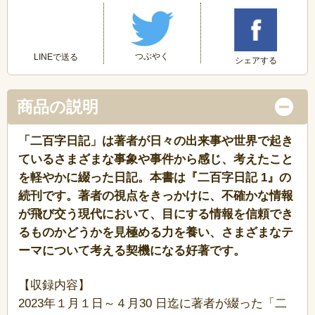
つぶやく
LINEで送る
シェアする
商品の説明
「二百字日記」は著者が日々の出来事や世界で起き
ているさまざまな事象や事件から感じ、考えたこと
を軽やかに綴った日記。本書は『二百字日記 1』の
続刊です。著者の視点をきっかけに、不確かな情報
が飛び交う現代において、目にする情報を信頼でき
るものかどうかを見極める力を養い、さまざまなテ
ーマについて考える契機になる好著です。
【収録内容】
2023年１月１日～４月30 日迄に著者が綴った「二