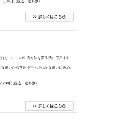
1,341円
(税込・送料別)
ではない。この生活方法を実生活に応用すれ
かな遣いから常用漢字・現代かな遣いに改め、
,200円
(税込・送料別)