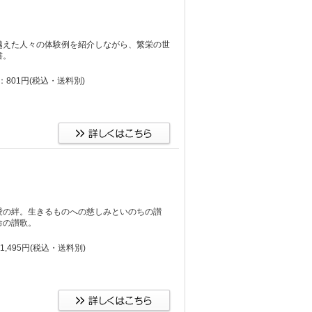
越えた人々の体験例を紹介しながら、繁栄の世
書。
：801円
(税込・送料別)
愛の絆。生きるものへの慈しみといのちの讃
命の讃歌。
,495円
(税込・送料別)