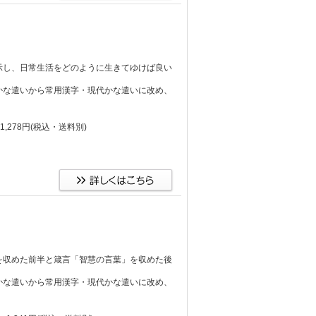
示し、日常生活をどのように生きてゆけば良い
かな遣いから常用漢字・現代かな遣いに改め、
,278円
(税込・送料別)
を収めた前半と箴言「智慧の言葉」を収めた後
かな遣いから常用漢字・現代かな遣いに改め、