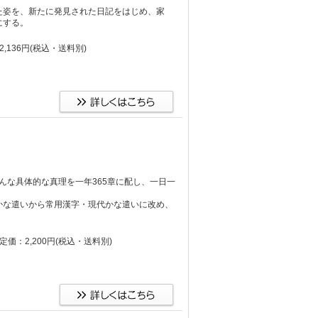
た姿を、新たに発見された日記をはじめ、家
にする。
,136円
(税込・送料別)
んな具体的な真理を一年365章に配し、一日一
。
かな遣いから常用漢字・現代かな遣いに改め、
定価：2,200円
(税込・送料別)