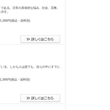
Ａである。日常の具体的な悩み、社会、宗教、
を示す。
,388円
(税込・送料別)
ている。しかも人は誰でも、自らの中にすでに
。
,388円
(税込・送料別)