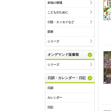
未知の領域
こどものために
小説・エッセイなど
芸術
シリーズ
オンデマンド版書籍
シリーズ
日訓・カレンダー・日記
日訓
カレンダー
日記