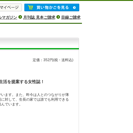
ルマガジン
月刊誌 見本ご請求
目録ご請求
定価：352円
(税・送料込)
生活を提案する女性誌！
がいます。また、昨今は人とのつながりが薄
題に対して、生長の家では誰でも利用できる
組んでいます。