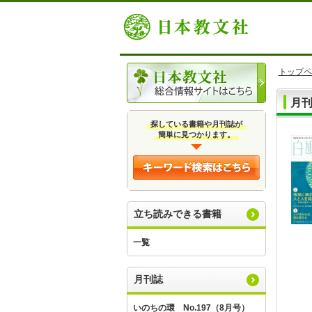
トップペ
月
探している書籍や月刊誌が
簡単に見つかります。
立ち読みできる書籍
一覧
月刊誌
いのちの環 No.197（8月号）