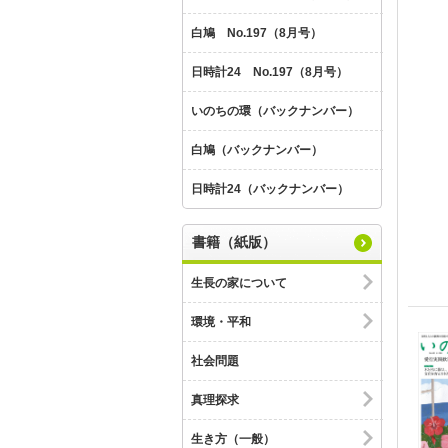
白鳩 No.197（8月号）
日時計24 No.197（8月号）
いのちの環（バックナンバー）
白鳩（バックナンバー）
日時計24（バックナンバー）
書籍（紙版）
生長の家について
環境・平和
社会問題
真理探求
生き方（一般）