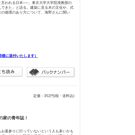
と言われる日本──。東京大学大学院准教授の
んできた」と語る。建築に見る木の文化や、式
木の循環のあり方について、海野さんに聞い
前後に送付いたします）
定価：352円
(税・送料込)
の家の青年誌！
もお墓参りに行っていないという人も多いかも