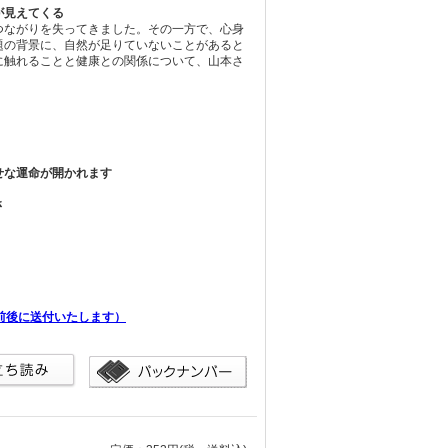
が見えてくる
つながりを失ってきました。その一方で、心身
題の背景に、自然が足りていないことがあると
に触れることと健康との関係について、山本さ
せな運命が開かれます
さ
前後に送付いたします）