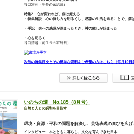
谷口雅宣（生長の家総裁）
特集2 心が変われば、病は癒える
・特集解説 心の持ち方を明るくし、感謝の生活を送ることで、病
・手記 夫への感謝が深まったとき、神の癒しが始まった
・心を明るく
谷口清超（前生長の家総裁）
次号の特集目次とその簡単な説明をご希望の方はこちら（毎月10日
いのちの環 No.185（8月号）
自然と人との調和を目指す
環境・資源・平和の問題を解決し、芸術表現の喜びを広げ
インタビュー 木とともに暮らし、文化を育んできた日本