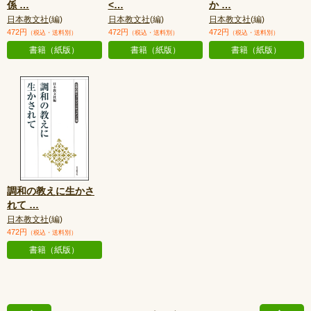
係
…
<
…
か
…
日本教文社
(編)
日本教文社
(編)
日本教文社
(編)
472円
472円
472円
（税込・送料別）
（税込・送料別）
（税込・送料別）
書籍（紙版）
書籍（紙版）
書籍（紙版）
調和の教えに生かさ
れて
…
日本教文社
(編)
472円
（税込・送料別）
書籍（紙版）