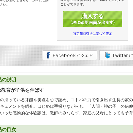
申し訳ありませんが、別々にご購
ことができます。
さい。
特定商取引法に基づく表示
品の説明
の教育が子供を伸ばす
の持っている才能や美点を心で認め、コトバの力で引き出す生長の家の
キュメントを紹介。はじめは手探りながらも、「人間・神の子」の信仰
いった感動的な体験談は、教師のみならず、家庭の父母にとっても子育
品の目次