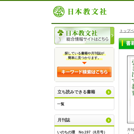
トップペ
探している書籍や月刊誌が
簡単に見つかります。
立ち読みできる書籍
一覧
月刊誌
月刊
いのちの環 No.197（8月号）