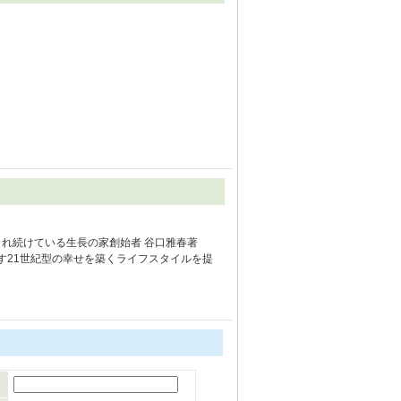
まれ続けている生長の家創始者 谷口雅春著
す21世紀型の幸せを築くライフスタイルを提