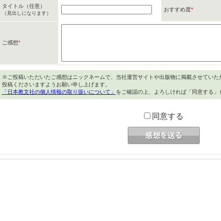
タイトル（任意）
おすすめ度
*
（見出しになります）
ご感想
*
※ご投稿いただいたご感想はニックネームで、当社運営サイトや出版物に掲載させていた
投稿くださいますようお願い申し上げます。
「日本教文社の個人情報の取り扱いについて」
をご確認の上、よろしければ「同意する」
同意する