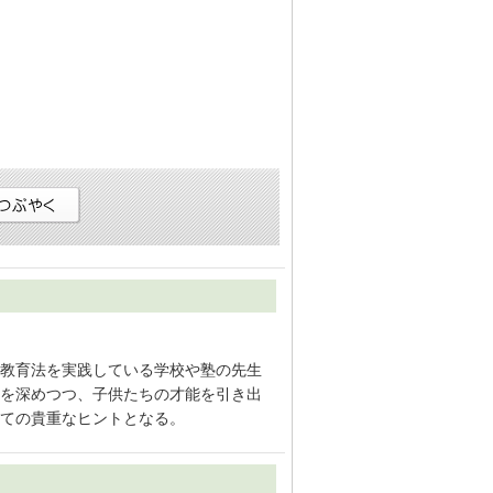
教育法を実践している学校や塾の先生
を深めつつ、子供たちの才能を引き出
ての貴重なヒントとなる。