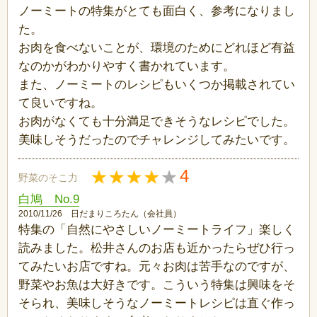
ノーミートの特集がとても面白く、参考になりまし
た。
お肉を食べないことが、環境のためにどれほど有益
なのかがわかりやすく書かれています。
また、ノーミートのレシピもいくつか掲載されてい
て良いですね。
お肉がなくても十分満足できそうなレシピでした。
美味しそうだったのでチャレンジしてみたいです。
4
野菜のそこ力
白鳩 No.9
2010/11/26 日だまりころたん（会社員）
特集の「自然にやさしいノーミートライフ」楽しく
読みました。松井さんのお店も近かったらぜひ行っ
てみたいお店ですね。元々お肉は苦手なのですが、
野菜やお魚は大好きです。こういう特集は興味をそ
そられ、美味しそうなノーミートレシピは直ぐ作っ