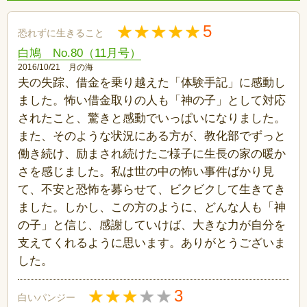
5
恐れずに生きること
白鳩 No.80（11月号）
2016/10/21 月の海
夫の失踪、借金を乗り越えた「体験手記」に感動し
ました。怖い借金取りの人も「神の子」として対応
されたこと、驚きと感動でいっぱいになりました。
また、そのような状況にある方が、教化部でずっと
働き続け、励まされ続けたご様子に生長の家の暖か
さを感じました。私は世の中の怖い事件ばかり見
て、不安と恐怖を募らせて、ビクビクして生きてき
ました。しかし、この方のように、どんな人も「神
の子」と信じ、感謝していけば、大きな力が自分を
支えてくれるように思います。ありがとうございま
した。
3
白いパンジー