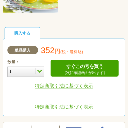
購入する
352
単品購入
円
(税・送料込)
数量：
すぐこの号を買う
（次に確認画面が出ます）
特定商取引法に基づく表示
特定商取引法に基づく表示