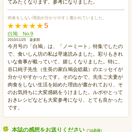
てみたくなります。参考になりました。
肉食をしない理由が分かりやすく書かれていました。
5
白鳩 No.9
2010/11/25 楽多郎
今月号の「白鳩」は、「ノーミート」特集でしたの
で、食いしん坊の私は早速読みました。彩りもきれ
いな食事が載っていて、嬉しくなりました。特に、
谷口純子先生（生長の家白鳩会総裁）のエッセイが
分かりやすかったです。そのなかで、先生ご夫妻が
肉食をしない生活を始めた理由が書かれており、そ
のお気持ちに大変感銘をうけました。ルポやとって
おきレシピなども大変参考になり、とても良かった
です。
本誌の感想をお送りください
（
*
は必須）