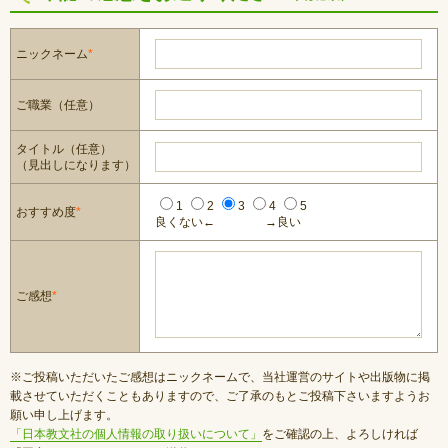
ニックネーム
*
ご職業（任意）
タイトル（任意）
（見出しになります）
1
2
3
4
5
おすすめ度
*
良くない←
→良い
ご感想
*
※ご投稿いただいたご感想はニックネームで、当社運営のサイトや出版物に掲
載させていただくこともありますので、ご了承のもとご投稿下さいますようお
願い申し上げます。
「日本教文社の個人情報の取り扱いについて」
をご確認の上、よろしければ