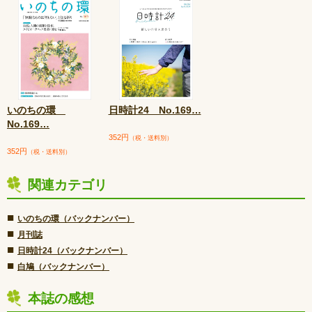
いのちの環
日時計24 No.169
…
No.169
…
352円
（税・送料別）
352円
（税・送料別）
関連カテゴリ
■
いのちの環（バックナンバー）
■
月刊誌
■
日時計24（バックナンバー）
■
白鳩（バックナンバー）
本誌の感想