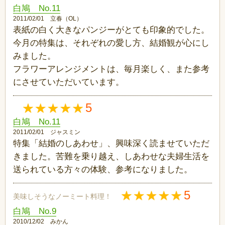
白鳩 No.11
2011/02/01 立春（OL）
表紙の白く大きなパンジーがとても印象的でした。
今月の特集は、それぞれの愛し方、結婚観が心にし
みました。
フラワーアレンジメントは、毎月楽しく、また参考
にさせていただいています。
5
白鳩 No.11
2011/02/01 ジャスミン
特集「結婚のしあわせ」、興味深く読ませていただ
きました。苦難を乗り越え、しあわせな夫婦生活を
送られている方々の体験、参考になりました。
5
美味しそうなノーミート料理！
白鳩 No.9
2010/12/02 みかん