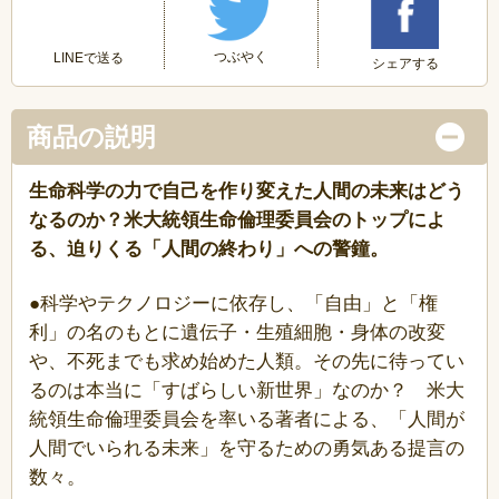
つぶやく
LINEで送る
シェアする
商品の説明
生命科学の力で自己を作り変えた人間の未来はどう
なるのか？米大統領生命倫理委員会のトップによ
る、迫りくる「人間の終わり」への警鐘。
●科学やテクノロジーに依存し、「自由」と「権
利」の名のもとに遺伝子・生殖細胞・身体の改変
や、不死までも求め始めた人類。その先に待ってい
るのは本当に「すばらしい新世界」なのか？ 米大
統領生命倫理委員会を率いる著者による、「人間が
人間でいられる未来」を守るための勇気ある提言の
数々。