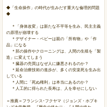
◆「生命操作」の時代が生みだす重大な倫理的問題
◆
＊「身体改変」は新たな不平等を生み、民主主義
の原理が崩壊する
＊デザイナー・ベビーは親の「所有物」や「作
品」になる
＊胚の操作やクローニングは、人間の生殖を「製
造」に変えてしまう
＊臓器の売買はなぜ人に嫌悪されるのか？
＊延命治療技術の進歩が、多くの安楽死を生み出
している
＊人間に「死ぬ権利」は本当にあるのか？
＊人工的に得られた長寿は、人を幸せにしない
＝推薦＝フランシス･フクヤマ（ジョンズ・ホプキ