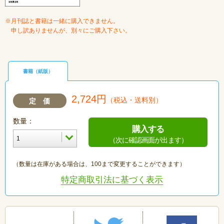
※月刊誌と書籍は一緒に購入できません。
申し訳ありませんが、別々にご購入下さい。
書籍（紙版）
2,724円
（税込・送料別）
定 価
数量：
購入する
（次に確認画面が出ます）
（数量は在庫がある場合は、100まで変更することができます）
特定商取引法に基づく表示