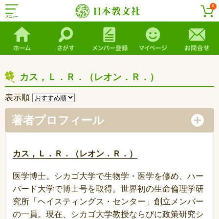
0
カス，Ｌ．Ｒ．（レオン．Ｒ．）
表示順
著者プロフィール
カス，Ｌ．Ｒ．（レオン．Ｒ．）
医学博士。シカゴ大学で生物学・医学を修め、ハー
バード大学で博士号を取得。世界初の生命倫理学研
究所「ヘイスティングス・センター」創立メンバー
の一員。現在、シカゴ大学教授ならびに政策研究シ