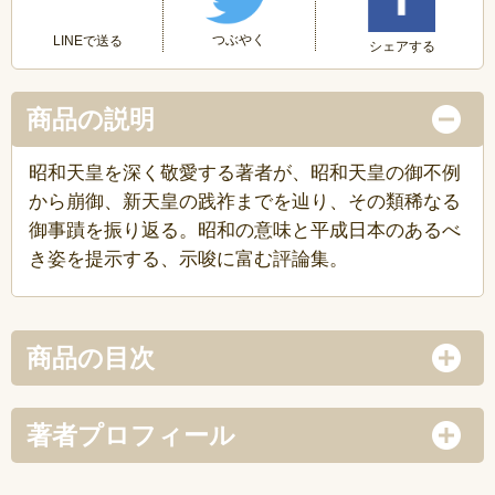
つぶやく
LINEで送る
シェアする
商品の説明
昭和天皇を深く敬愛する著者が、昭和天皇の御不例
から崩御、新天皇の践祚までを辿り、その類稀なる
御事蹟を振り返る。昭和の意味と平成日本のあるべ
き姿を提示する、示唆に富む評論集。
商品の目次
著者プロフィール