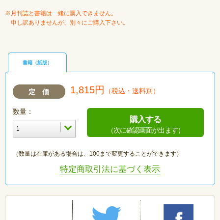
※月刊誌と書籍は一緒に購入できません。
申し訳ありませんが、別々にご購入下さい。
書籍（紙版）
1,815円
（税込・送料別）
定 価
数量：
購入する
（次に確認画面が出ます）
（数量は在庫がある場合は、100まで変更することができます）
特定商取引法に基づく表示