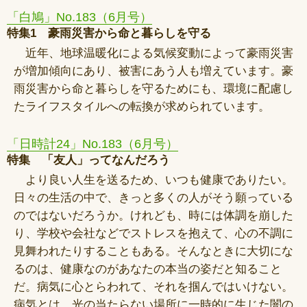
「白鳩」No.183（6月号）
特集1 豪雨災害から命と暮らしを守る
近年、地球温暖化による気候変動によって豪雨災害
が増加傾向にあり、被害にあう人も増えています。豪
雨災害から命と暮らしを守るためにも、環境に配慮し
たライフスタイルへの転換が求められています。
「日時計24」No.183（6月号）
特集 「友人」ってなんだろう
より良い人生を送るため、いつも健康でありたい。
日々の生活の中で、きっと多くの人がそう願っている
のではないだろうか。けれども、時には体調を崩した
り、学校や会社などでストレスを抱えて、心の不調に
見舞われたりすることもある。そんなときに大切にな
るのは、健康なのがあなたの本当の姿だと知ること
だ。病気に心とらわれて、それを掴んではいけない。
病気とは、光の当たらない場所に一時的に生じた闇の