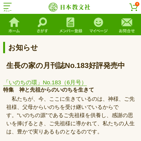
0
お知らせ
生長の家の月刊誌No.183好評発売中
「いのちの環」No.183（6月号）
特集 神と先祖からのいのちを生きて
私たちが、今、ここに生きているのは、神様、ご先
祖様、父母からいのちを受け継いでいるからで
す。“いのちの源”であるご先祖様を供養し、感謝の思
いを捧げるとき、ご先祖様に導かれて、私たちの人生
は、豊かで実りあるものとなるのです。