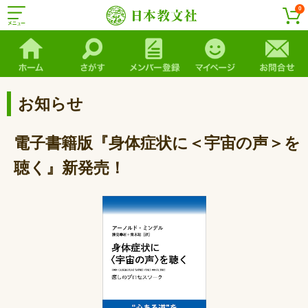
0
お知らせ
電子書籍版『身体症状に＜宇宙の声＞を
聴く』新発売！