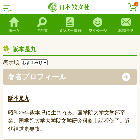
0
阪本是丸
表示順
著者プロフィール
阪本是丸
昭和25年熊本県に生まれる。国学院大学文学部卒
業、国学院大学大学院文学研究科修士課程修了。近
代神道史専攻。