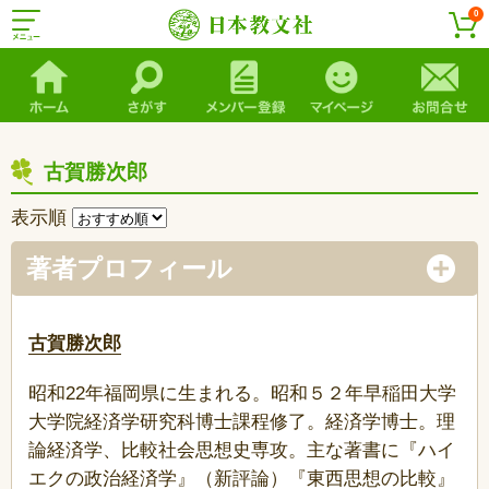
0
古賀勝次郎
表示順
著者プロフィール
古賀勝次郎
昭和22年福岡県に生まれる。昭和５２年早稲田大学
大学院経済学研究科博士課程修了。経済学博士。理
論経済学、比較社会思想史専攻。主な著書に『ハイ
エクの政治経済学』（新評論）『東西思想の比較』