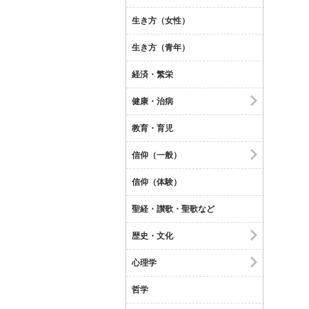
生き方（女性）
生き方（青年）
経済・繁栄
健康・治病
教育・育児
信仰（一般）
信仰（体験）
聖経・讃歌・聖歌など
歴史・文化
心理学
哲学