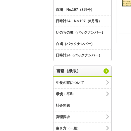
白鳩 No.197（8月号）
日時計24 No.197（8月号）
いのちの環（バックナンバー）
白鳩（バックナンバー）
日時計24（バックナンバー）
書籍（紙版）
生長の家について
環境・平和
社会問題
真理探求
生き方（一般）