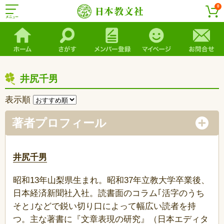
0
井尻千男
表示順
著者プロフィール
井尻千男
昭和13年山梨県生まれ。昭和37年立教大学卒業後、
日本経済新聞社入社。読書面のコラム｢活字のうち
そと｣などで鋭い切り口によって幅広い読者を持
つ。主な著書に『文章表現の研究』（日本エディタ