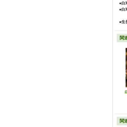
●白
●白
●生
関
白
関