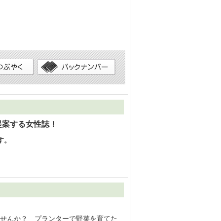
提案する女性誌！
す。
せんか？ プランターで野菜を育てた