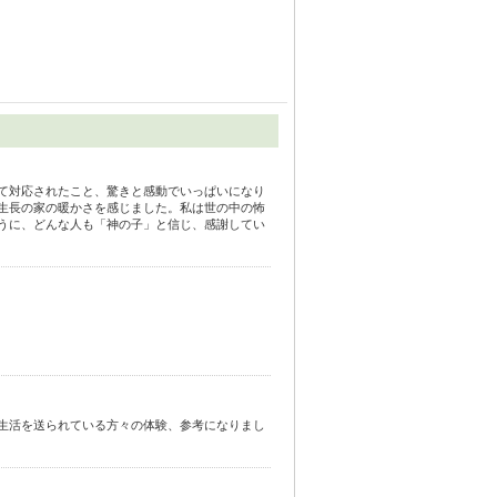
て対応されたこと、驚きと感動でいっぱいになり
生長の家の暖かさを感じました。私は世の中の怖
うに、どんな人も「神の子」と信じ、感謝してい
生活を送られている方々の体験、参考になりまし