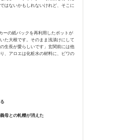
ではないかもしれないけれど、そこに
リカーの紙パックを再利用したポットが
いた大根です。そのまま浅漬けにして
の生長が愛らしいです」玄関前には他
り、アロエは化粧水の材料に、ビワの
る
、義母との軋轢が消えた