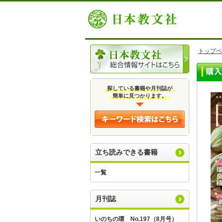
トップペ
探している書籍や月刊誌が
簡単に見つかります。
立ち読みできる書籍
一覧
月刊誌
いのちの環 No.197（8月号）