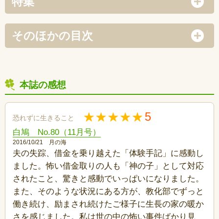
特集
そのほかの目次
本誌の感想
5
恐れずに生きること
白鳩 No.80（11月号）
2016/10/21 月の海
夫の失踪、借金を乗り越えた「体験手記」に感動し
ました。怖い借金取りの人も「神の子」として対応
されたこと、驚きと感動でいっぱいになりました。
また、そのような状況にある方が、教化部でずっと
働き続け、励まされ続けたご様子に生長の家の暖か
さを感じました。私は世の中の怖い事件ばかり見