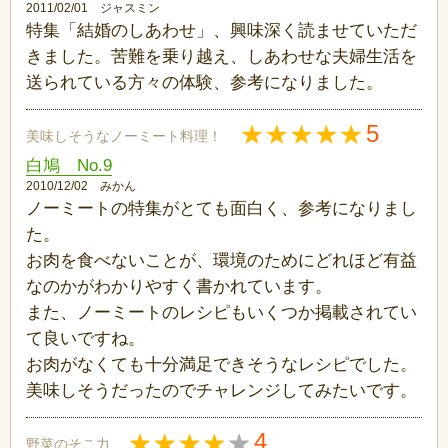
2011/02/01 ジャスミン
特集「結婚のしあわせ」、興味深く読ませていただ
きました。苦難を乗り越え、しあわせな夫婦生活を
送られている方々の体験、参考になりました。
5
美味しそうなノーミート料理！
白鳩 No.9
2010/12/02 みかん
ノーミートの特集がとても面白く、参考になりまし
た。
お肉を食べないことが、環境のためにどれほど有益
なのかがわかりやすく書かれています。
また、ノーミートのレシピもいくつか掲載されてい
て良いですね。
お肉がなくても十分満足できそうなレシピでした。
美味しそうだったのでチャレンジしてみたいです。
4
野菜のそこ力