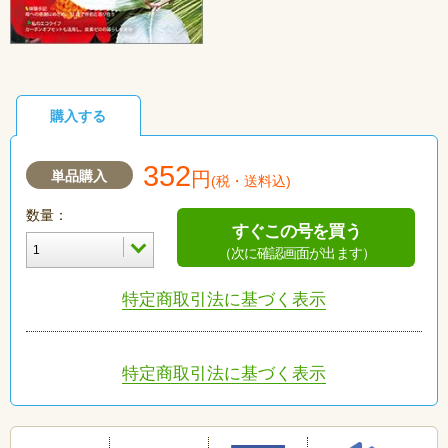
購入する
352
単品購入
円
(税・送料込)
数量：
すぐこの号を買う
（次に確認画面が出ます）
特定商取引法に基づく表示
特定商取引法に基づく表示