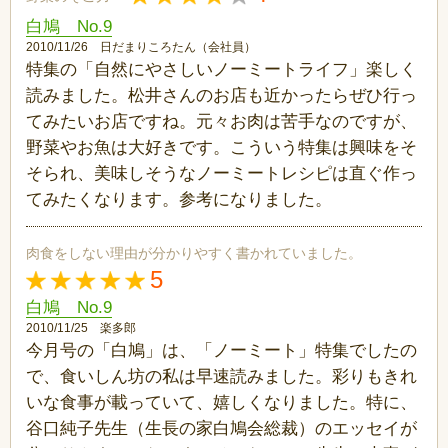
白鳩 No.9
2010/11/26 日だまりころたん（会社員）
特集の「自然にやさしいノーミートライフ」楽しく
読みました。松井さんのお店も近かったらぜひ行っ
てみたいお店ですね。元々お肉は苦手なのですが、
野菜やお魚は大好きです。こういう特集は興味をそ
そられ、美味しそうなノーミートレシピは直ぐ作っ
てみたくなります。参考になりました。
肉食をしない理由が分かりやすく書かれていました。
5
白鳩 No.9
2010/11/25 楽多郎
今月号の「白鳩」は、「ノーミート」特集でしたの
で、食いしん坊の私は早速読みました。彩りもきれ
いな食事が載っていて、嬉しくなりました。特に、
谷口純子先生（生長の家白鳩会総裁）のエッセイが