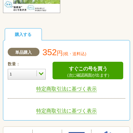
購入する
352
単品購入
円
(税・送料込)
数量：
すぐこの号を買う
（次に確認画面が出ます）
特定商取引法に基づく表示
特定商取引法に基づく表示