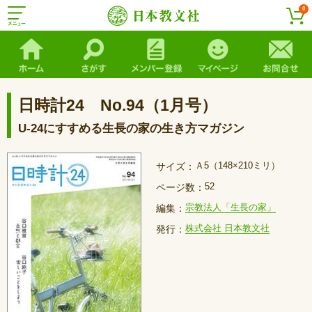
0
日時計24 No.94（1月号）
U-24にすすめる生長の家の生き方マガジン
Ａ5（148×210ミリ）
サイズ：
52
ページ数：
宗教法人「生長の家」
編集：
株式会社 日本教文社
発行：