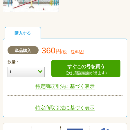
購入する
360
単品購入
円
(税・送料込)
数量：
すぐこの号を買う
（次に確認画面が出ます）
特定商取引法に基づく表示
特定商取引法に基づく表示