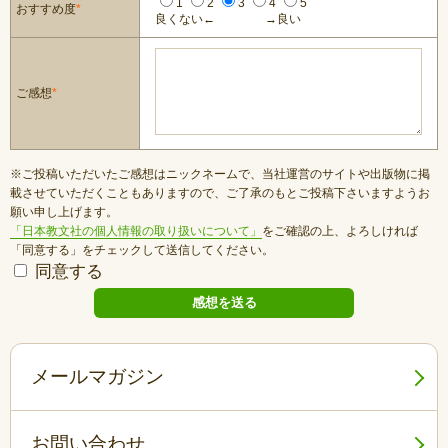
1
2
3
4
5
おすすめ度
*
良くない←
→良い
ご感想
*
※ご投稿いただいたご感想はニックネームで、当社運営のサイトや出版物に掲
載させていただくこともありますので、ご了承のもとご投稿下さいますようお
願い申し上げます。
「日本教文社の個人情報の取り扱いについて」
をご確認の上、よろしければ
「同意する」をチェックして送信してください。
同意する
メールマガジン
お問い合わせ