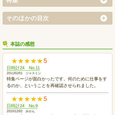
特集
そのほかの目次
本誌の感想
5
日時計24 No.11
2011/02/01 ジャスミン
特集ページが面白かったです。何のために仕事をす
るのか、ということを再確認させられました。
5
日時計24 No.9
2010/12/02 みかん