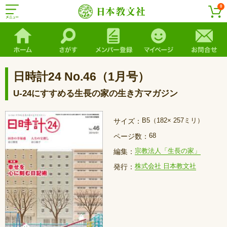
0
日時計24 No.46（1月号）
U-24にすすめる生長の家の生き方マガジン
B5（182× 257ミリ）
サイズ：
68
ページ数：
宗教法人「生長の家」
編集：
株式会社 日本教文社
発行：