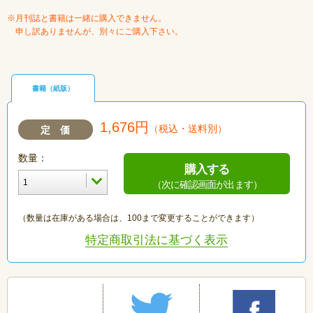
※月刊誌と書籍は一緒に購入できません。
申し訳ありませんが、別々にご購入下さい。
書籍（紙版）
1,676円
（税込・送料別）
定 価
数量：
購入する
（次に確認画面が出ます）
（数量は在庫がある場合は、100まで変更することができます）
特定商取引法に基づく表示