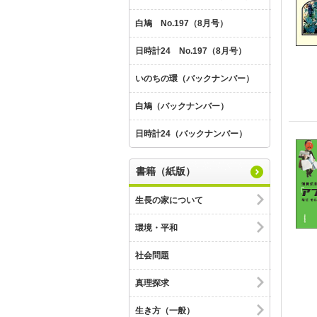
白鳩 No.197（8月号）
日時計24 No.197（8月号）
いのちの環（バックナンバー）
白鳩（バックナンバー）
日時計24（バックナンバー）
書籍（紙版）
生長の家について
環境・平和
社会問題
真理探求
生き方（一般）