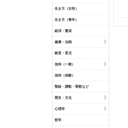
生き方（女性）
生き方（青年）
経済・繁栄
健康・治病
教育・育児
信仰（一般）
信仰（体験）
聖経・讃歌・聖歌など
歴史・文化
心理学
哲学