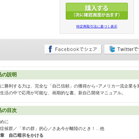
特定商取引法に基づく表示
品の説明
に勝利する力は、完全な「自己信頼」の獲得から−アメリカ一流企業を
生活の中で応用が可能な、画期的な書。新自己開発マニュアル。
品の目次
めに
症候群／「羊の群」的心／さあ今が離陸のとき！…他
章 自己暗示をかける