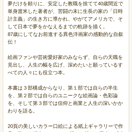
夢だけを頼りに、安定した教職を捨てて40歳間近で
単身渡米した著者が、苦闘の末に生長の家の「日時
計主義」の生き方に導かれ、やがてアメリカで、そ
して日本で夢をかなえるまでの軌跡を描く。
87歳にしてなお前進する異色洋画家の感動的な自叙
伝！
絵画ファンや芸術愛好家のみならず、自らの天職を
見出し、人生の幅を広げ、深めたいと願っているす
べての人々にも役立つ本。
本書は３部構成からなり、第１部では自らの半生
を、第２部では自らのユニークな絵画論・色彩論
を、そして第３部では信仰と画業と人生の深いかか
わりを語る。
20頁の美しいカラー口絵による紙上ギャラリーで作