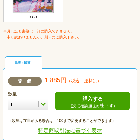
※月刊誌と書籍は一緒に購入できません。
申し訳ありませんが、別々にご購入下さい。
書籍（紙版）
1,885円
（税込・送料別）
定 価
数量：
購入する
（次に確認画面が出ます）
（数量は在庫がある場合は、100まで変更することができます）
特定商取引法に基づく表示