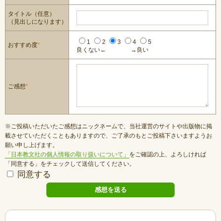
タイトル（任意）
（見出しになります）
1
2
3
4
5
おすすめ度
*
良くない←
→良い
ご感想
*
※ご投稿いただいたご感想はニックネームで、当社運営のサイトや出版物に掲
載させていただくこともありますので、ご了承のもとご投稿下さいますようお
願い申し上げます。
「日本教文社の個人情報の取り扱いについて」
をご確認の上、よろしければ
「同意する」をチェックして送信してください。
同意する