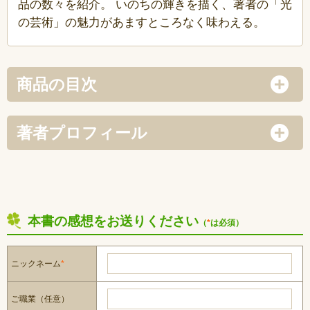
品の数々を紹介。 いのちの輝きを描く、著者の「光
の芸術」の魅力があますところなく味わえる。
商品の目次
著者プロフィール
本書の感想をお送りください
（
*
は必須）
ニックネーム
*
ご職業（任意）