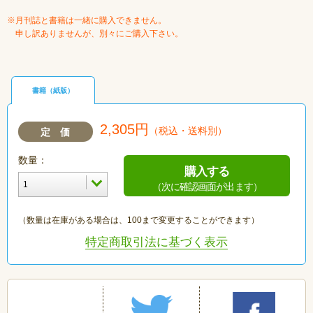
※月刊誌と書籍は一緒に購入できません。
申し訳ありませんが、別々にご購入下さい。
書籍（紙版）
2,305円
（税込・送料別）
定 価
数量：
購入する
（次に確認画面が出ます）
（数量は在庫がある場合は、100まで変更することができます）
特定商取引法に基づく表示