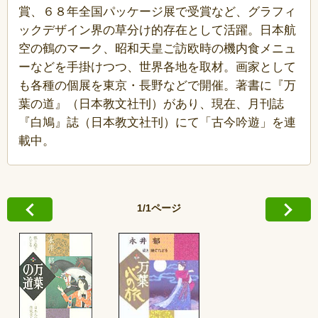
賞、６８年全国パッケージ展で受賞など、グラフィ
ックデザイン界の草分け的存在として活躍。日本航
空の鶴のマーク、昭和天皇ご訪欧時の機内食メニュ
ーなどを手掛けつつ、世界各地を取材。画家として
も各種の個展を東京・長野などで開催。著書に『万
葉の道』（日本教文社刊）があり、現在、月刊誌
『白鳩』誌（日本教文社刊）にて「古今吟遊」を連
載中。
1/1ページ