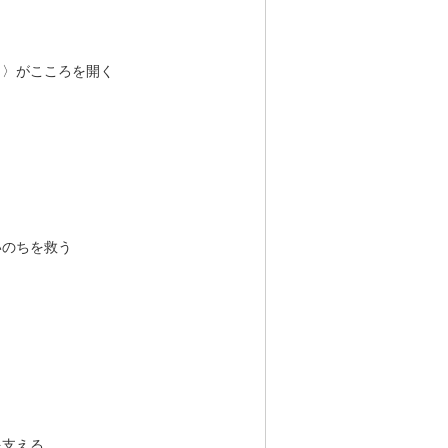
）〉がこころを開く
いのちを救う
を支える