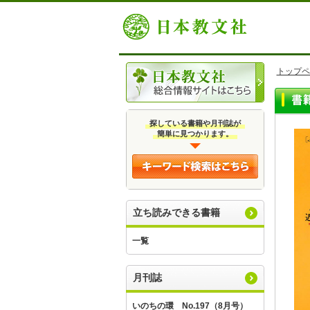
トップペ
探している書籍や月刊誌が
簡単に見つかります。
立ち読みできる書籍
一覧
月刊誌
いのちの環 No.197（8月号）