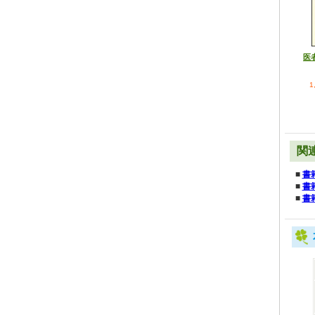
医
1
関
■
書
■
書
■
書