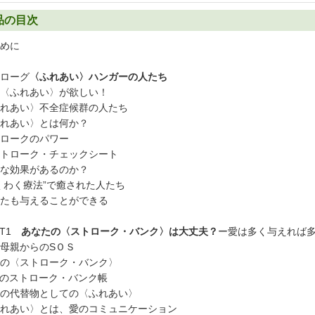
品の目次
めに
ローグ
〈ふれあい〉ハンガーの人たち
〈ふれあい〉が欲しい！
れあい〉不全症候群の人たち
れあい〉とは何か？
ロークのパワー
トローク・チェックシート
な効果があるのか？
くわく療法”で癒された人たち
たも与えることができる
RT1
あなたの〈ストローク・バンク〉は大丈夫？
ー愛は多く与えれば
母親からのSＯＳ
の〈ストローク・バンク〉
のストローク・バンク帳
の代替物としての〈ふれあい〉
れあい〉とは、愛のコミュニケーション