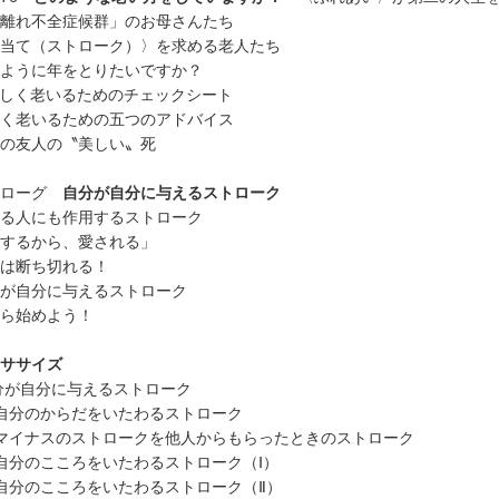
離れ不全症候群」のお母さんたち
当て（ストローク）〉を求める老人たち
ように年をとりたいですか？
しく老いるためのチェックシート
く老いるための五つのアドバイス
の友人の〝美しい〟死
ピローグ
自分が自分に与えるストローク
る人にも作用するストローク
するから、愛される」
は断ち切れる！
が自分に与えるストローク
ら始めよう！
ササイズ
自分が自分に与えるストローク
自分のからだをいたわるストローク
マイナスのストロークを他人からもらったときのストローク
分のこころをいたわるストローク（Ⅰ）
分のこころをいたわるストローク（Ⅱ）