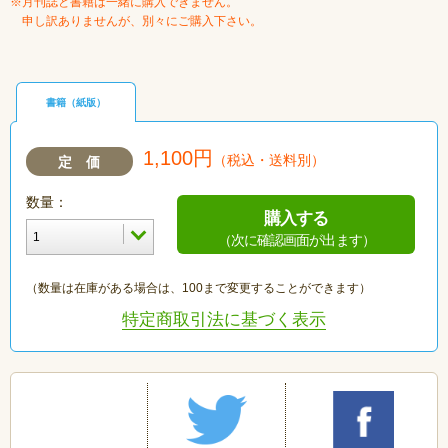
※月刊誌と書籍は一緒に購入できません。
申し訳ありませんが、別々にご購入下さい。
書籍（紙版）
1,100円
（税込・送料別）
定 価
数量：
購入する
（次に確認画面が出ます）
（数量は在庫がある場合は、100まで変更することができます）
特定商取引法に基づく表示