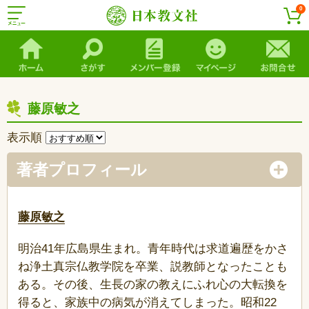
0
藤原敏之
表示順
著者プロフィール
藤原敏之
明治41年広島県生まれ。青年時代は求道遍歴をかさ
ね浄土真宗仏教学院を卒業、説教師となったことも
ある。その後、生長の家の教えにふれ心の大転換を
得ると、家族中の病気が消えてしまった。昭和22