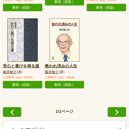
1,257円
1,485円
（税込・送料別）
（税込・送料別）
書籍（紙版）
書籍（紙版）
書籍（紙版）
安心と喜びを得る道
救われ済みの人生
藤原敏之
(著)
藤原敏之
(著)
1,205円
1,485円
（税込・送料別）
（税込・送料別）
書籍（紙版）
書籍（紙版）
1/1ページ