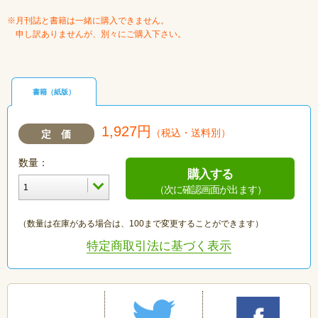
※月刊誌と書籍は一緒に購入できません。
申し訳ありませんが、別々にご購入下さい。
書籍（紙版）
1,927円
（税込・送料別）
定 価
数量：
購入する
（次に確認画面が出ます）
（数量は在庫がある場合は、100まで変更することができます）
特定商取引法に基づく表示