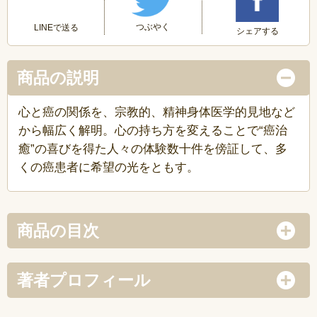
つぶやく
LINEで送る
シェアする
商品の説明
心と癌の関係を、宗教的、精神身体医学的見地など
から幅広く解明。心の持ち方を変えることで“癌治
癒”の喜びを得た人々の体験数十件を傍証して、多
くの癌患者に希望の光をともす。
商品の目次
著者プロフィール