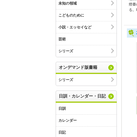
未知の領域
燈臺
る。
こどものために
小説・エッセイなど
芸術
シリーズ
オンデマンド版書籍
シリーズ
日訓・カレンダー・日記
日訓
カレンダー
日記