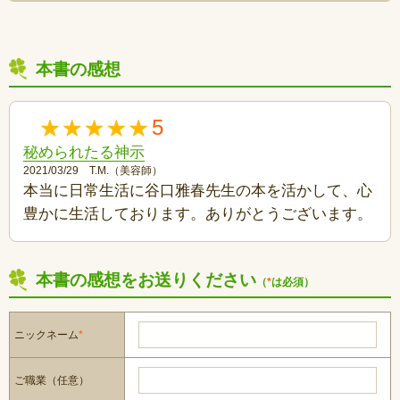
本書の感想
5
秘められたる神示
2021/03/29 T.M.（美容師）
本当に日常生活に谷口雅春先生の本を活かして、心
豊かに生活しております。ありがとうございます。
本書の感想をお送りください
（
*
は必須）
ニックネーム
*
ご職業（任意）