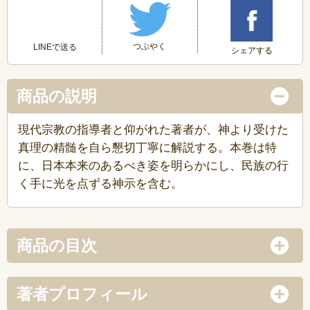
つぶやく
LINEで送る
シェアする
商品の説明
現代宗教の指導者と仰がれた著者が、神より受けた
真理の精髄を自ら懇切丁寧に解説する。本巻は特
に、日本本来のあるべき姿を明らかにし、民族の行
く手に光を点ずる神示を含む。
商品の目次
著者プロフィール