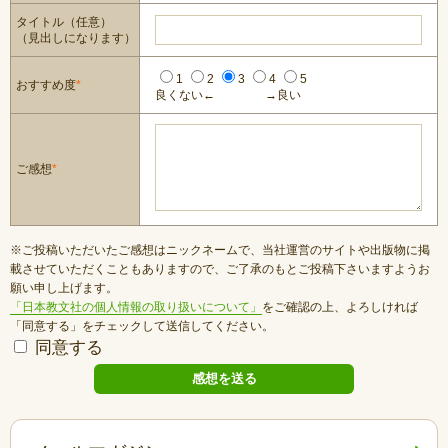
タイトル（任意）
（見出しになります）
1
2
3
4
5
おすすめ度
*
良くない←
→良い
ご感想
*
※ご投稿いただいたご感想はニックネームで、当社運営のサイトや出版物に掲
載させていただくこともありますので、ご了承のもとご投稿下さいますようお
願い申し上げます。
「日本教文社の個人情報の取り扱いについて」
をご確認の上、よろしければ
「同意する」をチェックして送信してください。
同意する