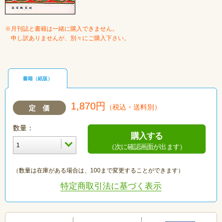
※月刊誌と書籍は一緒に購入できません。
申し訳ありませんが、別々にご購入下さい。
書籍（紙版）
1,870円
（税込・送料別）
定 価
数量：
購入する
（次に確認画面が出ます）
（数量は在庫がある場合は、100まで変更することができます）
特定商取引法に基づく表示