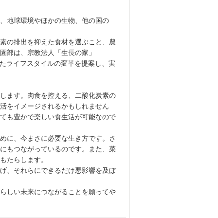
、地球環境やほかの生物、他の国の
素の排出を抑えた食材を選ぶこと、農
園部は、宗教法人「生長の家」
としたライフスタイルの変革を提案し、実
します。肉食を控える、二酸化炭素の
活をイメージされるかもしれません
ても豊かで楽しい食生活が可能なので
めに、今まさに必要な生き方です。さ
にもつながっているのです。また、菜
もたらします。
げ、それらにできるだけ悪影響を及ぼ
らしい未来につながることを願ってや