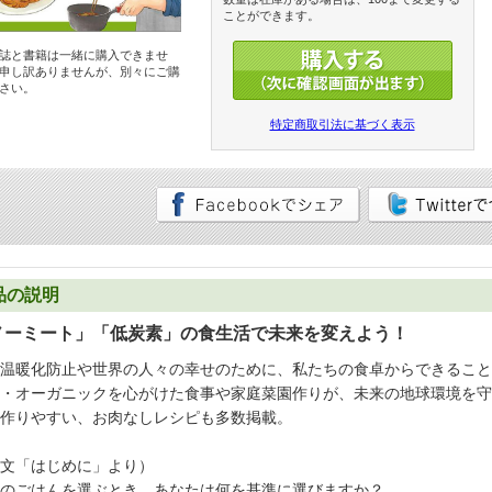
ことができます。
誌と書籍は一緒に購入できませ
申し訳ありませんが、別々にご購
さい。
特定商取引法に基づく表示
品の説明
ノーミート」「低炭素」の食生活で未来を変えよう！
温暖化防止や世界の人々の幸せのために、私たちの食卓からできること
・オーガニックを心がけた食事や家庭菜園作りが、未来の地球環境を守
作りやすい、お肉なしレシピも多数掲載。
文「はじめに」より）
のごはんを選ぶとき、あなたは何を基準に選びますか？