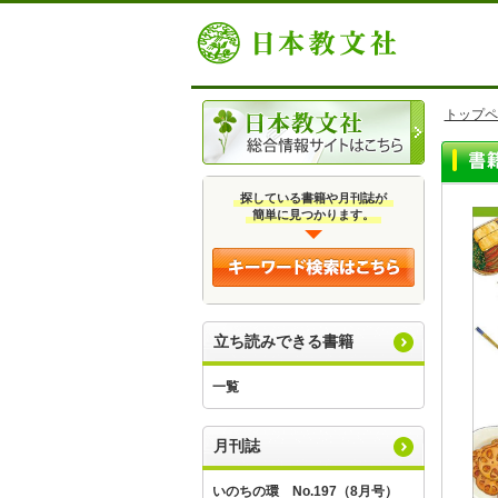
トップペ
探している書籍や月刊誌が
簡単に見つかります。
立ち読みできる書籍
一覧
月刊誌
いのちの環 No.197（8月号）