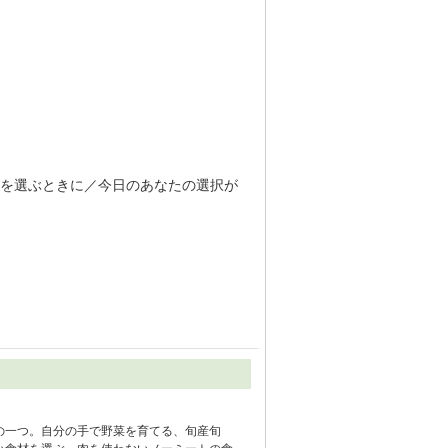
を選ぶときに／今日のあなたの選択が
の一つ。自分の手で野菜を育てる、旬産旬