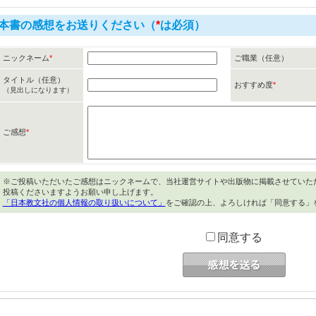
本書の感想をお送りください（
*
は必須）
ニックネーム
*
ご職業（任意）
タイトル（任意）
おすすめ度
*
（見出しになります）
ご感想
*
※ご投稿いただいたご感想はニックネームで、当社運営サイトや出版物に掲載させていた
投稿くださいますようお願い申し上げます。
「日本教文社の個人情報の取り扱いについて」
をご確認の上、よろしければ「同意する」
同意する