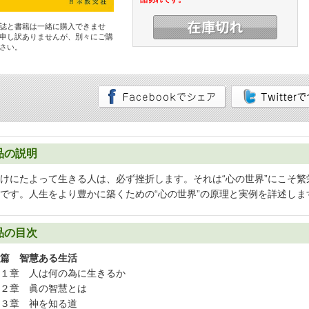
誌と書籍は一緒に購入できませ
申し訳ありませんが、別々にご購
さい。
品の説明
けにたよって生きる人は、必ず挫折します。それは“心の世界”にこそ
です。人生をより豊かに築くための“心の世界”の原理と実例を詳述しま
品の目次
篇 智慧ある生活
１章 人は何の為に生きるか
２章 眞の智慧とは
３章 神を知る道