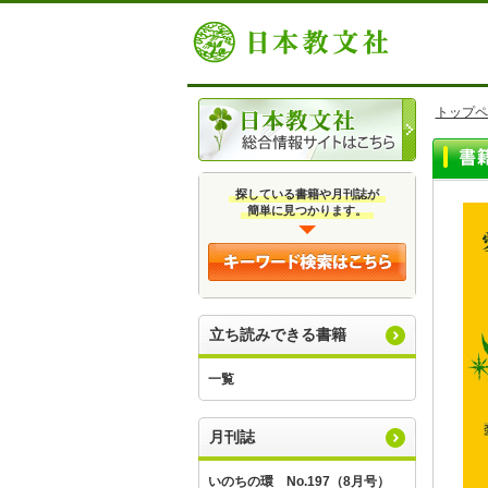
トップペ
探している書籍や月刊誌が
簡単に見つかります。
立ち読みできる書籍
一覧
月刊誌
いのちの環 No.197（8月号）