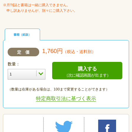
※月刊誌と書籍は一緒に購入できません。
申し訳ありませんが、別々にご購入下さい。
書籍（紙版）
1,760円
（税込・送料別）
定 価
数量：
購入する
（次に確認画面が出ます）
（数量は在庫がある場合は、100まで変更することができます）
特定商取引法に基づく表示