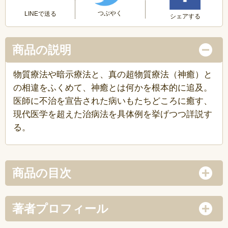
つぶやく
LINEで送る
シェアする
商品の説明
物質療法や暗示療法と、真の超物質療法（神癒）と
の相違をふくめて、神癒とは何かを根本的に追及。
医師に不治を宣告された病いもたちどころに癒す、
現代医学を超えた治病法を具体例を挙げつつ詳説す
る。
商品の目次
著者プロフィール