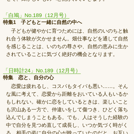
「白鳩」No.189（12月号）
特集1 子どもと一緒に自然の中へ
子どもが健やかに育つためには、自然のいのちと触
れ合う体験が欠かせません。畑仕事などを通して自然
を感じることは、いのちの尊さや、自然の恵みに生か
されていることに気づく絶好の機会となります。
「日時計24」No.189（12月号）
特集 恋と、自分の心
恋愛は疲れるし、コスパもタイパも悪い……。そん
な風に考えて、恋愛から距離をおいている人もいるか
もしれない。確かに恋をしているときは、楽しいこと
も沢山ある一方で、仲違いをして傷つき、ひどく落ち
込んでしまうこともある。でも、人はそうした経験の
中で自分を見つめ直して成長し、いつか気づく時がく
る。相手の姿に自分の心が映っていたのだと。お互い