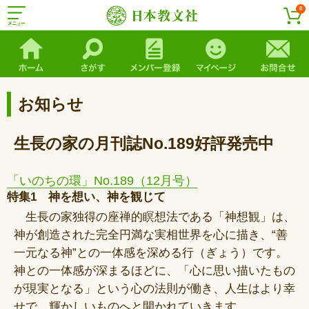
0
お知らせ
生長の家の月刊誌No.189好評発売中
「いのちの環」No.189（12月号）
特集1 神を想い、神を観じて
生長の家独得の座禅的瞑想法である「神想観」は、
神が創造された完全円満な実相世界を心に描き、“善
一元なる神”との一体感を深める行（ぎょう）です。
神との一体感が深まるほどに、「心に思い描いたもの
が現実となる」という心の法則が働き、人生はより幸
せで、輝かしいものへと開かれていきます。