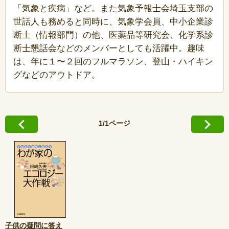
「気象と疾病」など。また気象予報士会埼玉支部の
世話人も務めると同時に、気象学会員、中小企業診
断士（情報部門）の他、医薬品等研究会、化学系診
断士懇話会などのメンバーとしても活躍中。趣味
は、年に１〜２回のフルマラソン、登山・ハイキン
グなどのアウトドア。
1/1ページ
子供の疑問に答え