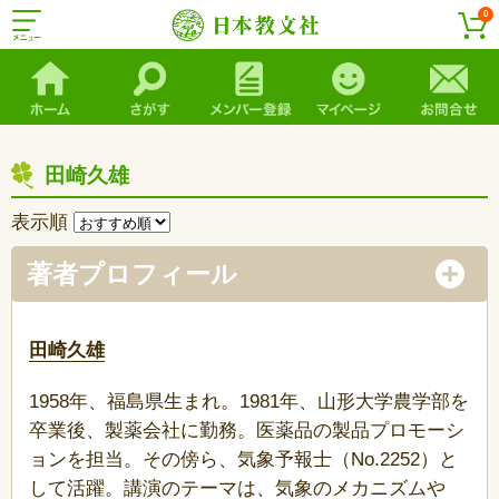
0
田崎久雄
表示順
著者プロフィール
田崎久雄
1958年、福島県生まれ。1981年、山形大学農学部を
卒業後、製薬会社に勤務。医薬品の製品プロモーシ
ョンを担当。その傍ら、気象予報士（No.2252）と
して活躍。講演のテーマは、気象のメカニズムや