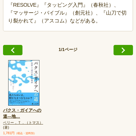
『RESOLVE』『タッピング入門』（春秋社）、
『マッサージ・バイブル』（創元社）、『山刀で切
り裂かれて』（アスコム）などがある。
1/1ページ
パクス・ガイアへの
道—地
…
ベリー，Ｔ．（トマス）
(著)
1,781円
（税込・送料別）