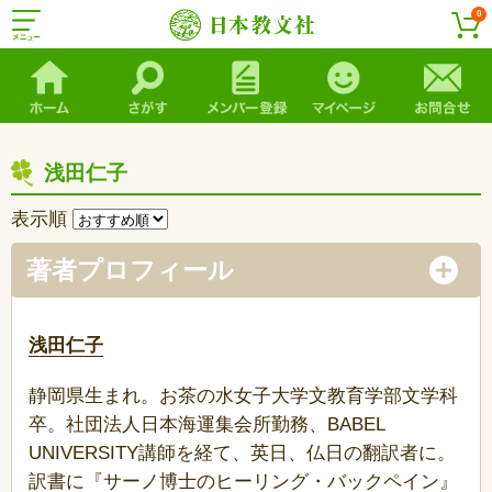
0
浅田仁子
表示順
著者プロフィール
浅田仁子
静岡県生まれ。お茶の水女子大学文教育学部文学科
卒。社団法人日本海運集会所勤務、BABEL
UNIVERSITY講師を経て、英日、仏日の翻訳者に。
訳書に『サーノ博士のヒーリング・バックペイン』