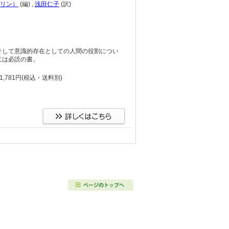
リン）
(編)
,
浅田仁子
(訳)
そして意識的存在としての人間の役割につい
には必読の書。
,781円
(税込・送料別)