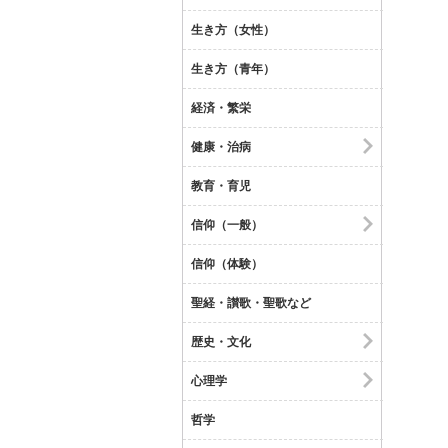
生き方（女性）
生き方（青年）
経済・繁栄
健康・治病
教育・育児
信仰（一般）
信仰（体験）
聖経・讃歌・聖歌など
歴史・文化
心理学
哲学