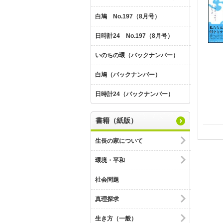
白鳩 No.197（8月号）
日時計24 No.197（8月号）
いのちの環（バックナンバー）
白鳩（バックナンバー）
日時計24（バックナンバー）
書籍（紙版）
生長の家について
環境・平和
社会問題
真理探求
生き方（一般）