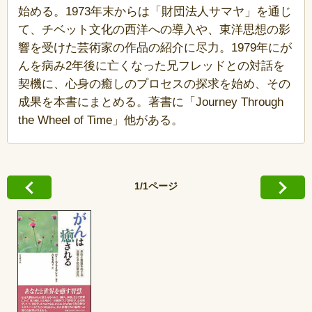
始める。1973年末からは「財団法人サマヤ」を通じ
て、チベット文化の西洋への導入や、東洋思想の影
響を受けた芸術家の作品の紹介に尽力。1979年にが
んを病み2年後に亡くなった兄フレッドとの対話を
契機に、心身の癒しのプロセスの探求を始め、その
成果を本書にまとめる。著書に「Journey Through
the Wheel of Time」他がある。
1/1ページ